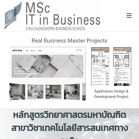
หลักสูตรวิทยาศาสตรมหาบัณฑิต
สาขาวิชาเทคโนโลยีสารสนเทศทาง