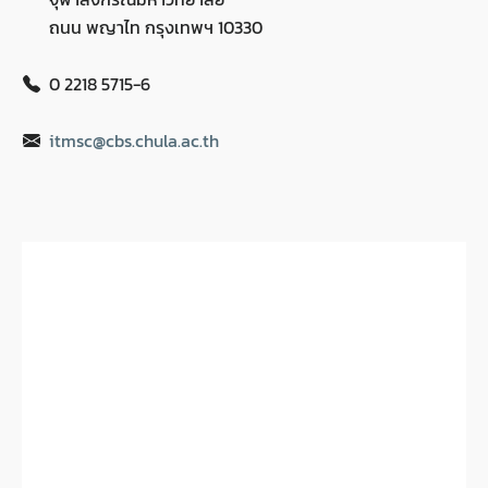
ถนน พญาไท กรุงเทพฯ 10330
0 2218 5715-6
itmsc@cbs.chula.ac.th