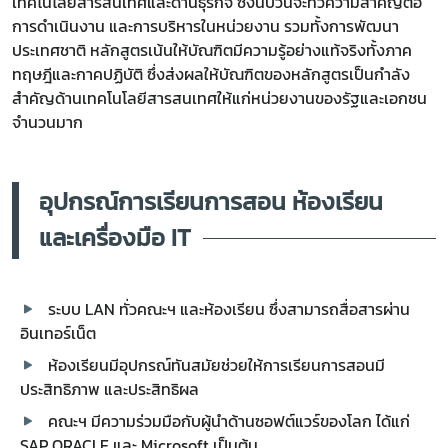
เทคโนโลยีสารสนเทศและด้านธุรกิจ ซึ่งนับวันจะทวีความสำคัญต่อ
การดำเนินงาน และการบริหารในหน่วยงาน รวมทั้งการพัฒนา
ประเทศชาติ หลักสูตรเน้นให้บัณฑิตมีความรู้อย่างแท้จริงทั้งภาค
ทฤษฎีและกาคปฏิบัติ ซึ่งส่งผลให้บัณฑิตของหลักสูตรเป็นกำลัง
สำคัญด้านเทคโนโลยีสารสนเทศให้แก่หน่วยงานของรัฐและเอกชน
จำนวนมาก
อุปกรณ์การเรียนการสอน ห้องเรียน
และเครื่องมือ IT
ระบบ LAN ทั่วคณะฯ และห้องเรียน ซึ่งสามารถสื่อสารผ่าน
อินเทอร์เน็ต
ห้องเรียนมีอุปกรณ์ทันสมัยช่วยให้การเรียนการสอนมี
ประสิทธิภาพ และประสิทธิผล
คณะฯ มีความร่วมมือกับผู้นำด้านซอฟต์แวร์ของโลก ได้แก่
SAP ORACLE และ Microsoft เป็นต้น